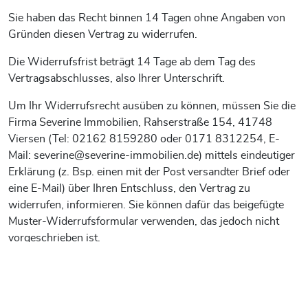
Sie haben das Recht binnen 14 Tagen ohne Angaben von
Gründen diesen Vertrag zu widerrufen.
Die Widerrufsfrist beträgt 14 Tage ab dem Tag des
Vertragsabschlusses, also Ihrer Unterschrift.
Um Ihr Widerrufsrecht ausüben zu können, müssen Sie die
Firma Severine Immobilien, Rahserstraße 154, 41748
Viersen (Tel: 02162 8159280 oder 0171 8312254, E-
Mail: severine@severine-immobilien.de) mittels eindeutiger
Erklärung (z. Bsp. einen mit der Post versandter Brief oder
eine E-Mail) über Ihren Entschluss, den Vertrag zu
widerrufen, informieren. Sie können dafür das beigefügte
Muster-Widerrufsformular verwenden, das jedoch nicht
vorgeschrieben ist.
Zur Wahrung der Widerrufsfrist reicht es aus, dass Sie die
Mitteilung über die Ausübung des Widerrufsrechts vor
Ablauf der Widerrufsfrist verschicken.